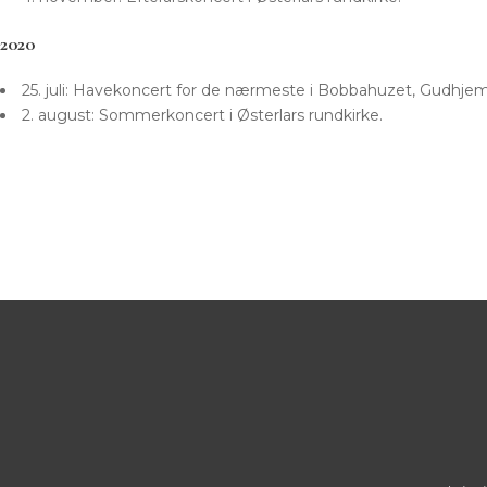
2020
25. juli: Havekoncert for de nærmeste i Bobbahuzet, Gudhjem
2. august: Sommerkoncert i Østerlars rundkirke.