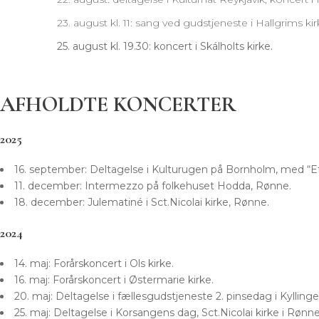
23. august kl. 11: sang ved gudstjeneste i Hallgrims kir
25. august kl. 19.30: koncert i Skálholts kirke.
AFHOLDTE KONCERTER
2025
16. september: Deltagelse i Kulturugen på Bornholm, med “E
11. december: Intermezzo på folkehuset Hodda, Rønne.
18. december: Julematiné i Sct.Nicolai kirke, Rønne.
2024
14. maj: Forårskoncert i Ols kirke.
16. maj: Forårskoncert i Østermarie kirke.
20. maj: Deltagelse i fællesgudstjeneste 2. pinsedag i Kylli
25. maj: Deltagelse i Korsangens dag, Sct.Nicolai kirke i Rønne