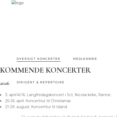
OVERSIGT KONCERTER
MEDLEMMER
KOMMENDE KONCERTER
2026
DIRIGENT & REPERTOIRE
3. april kl.16: Langfredagskoncert i Sct. Nicolai kirke, Rønne.
25-26. april: Koncerttur til Christiansø.
21-29. august: Koncerttur til Island:
22. august: deltagelse i Kulturnat Reykjavik, koncert 