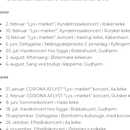
2022
2. februar: “Lys i mørket”, Kyndelmissekoncert i Ibsker kirke.
10. februar: “Lys i mørket”, Kyndelmissekoncert i Rutsker kirke
12.februar: “Lys i mørket”, koncert i Kastrup kirke, København.
6. juni: Deltagelse i fællesgudstjeneste 2. pinsedag i Kyllin
30. juli: Havekoncert hos Sigga i Bobbahuzet, Gudhjem.
2. august: Aftensang i Østermarie kirkeruin.
6. august: Sang ved bryllup i klipperne, Gudhjem.
2021
31. januar: CORONA AFLYST “Lys i mørket” koncert, Aa kirke.
2. februar: CORONA AFLYST “Lys i mørket” koncert, Rutsker k
8. juni: Sommerkoncert i Hasle kirke.
18. juli: Havekoncert hos Sigga i Bobbahuzet, Gudhjem.
19.september: Deltagelse i Bornholms kulturuge, med konce
26. oktober: Efterårskoncert i Aa kirke.
4. november: Efterårskoncert i Østerlars rundkirke.